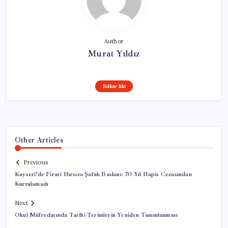
Author
Murat Yıldız
Follow Me
Other Articles
Previous
Kayseri’de Firari Hırsıza Şafak Baskını: 70 Yıl Hapis Cezasından
Kurtulamadı
Next
Okul Müfredatında Tarihi Terimlerin Yeniden Tanımlanması