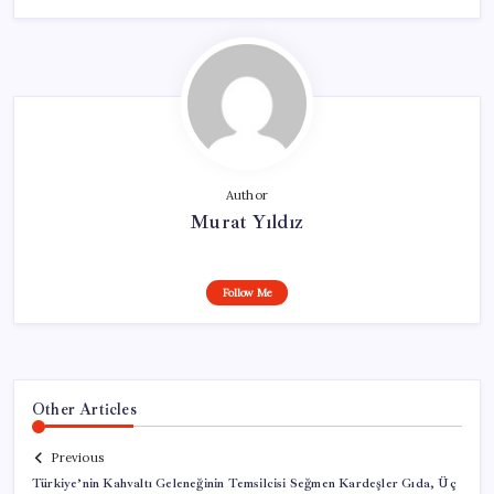
Author
Murat Yıldız
Follow Me
Other Articles
Previous
Türkiye’nin Kahvaltı Geleneğinin Temsilcisi Seğmen Kardeşler Gıda, Üç