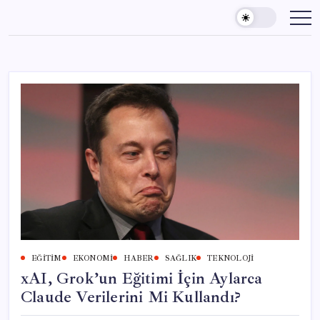
Skip
to
content
EĞITIM
EKONOMI
HABER
SAĞLIK
TEKNOLOJI
xAI, Grok’un Eğitimi İçin Aylarca
Claude Verilerini Mi Kullandı?