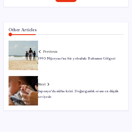
Other Articles
Previous
1993 Nijeryası’na bir yolculuk: Babamın Gölgesi
Next
Japonya’da nüfus krizi: Doğurganlık oranı en düşük
seviyede