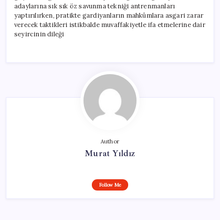
adaylarına sık sık öz savunma tekniği antrenmanları
yaptırılırken, pratikte gardiyanların mahkûmlara asgari zarar
verecek taktikleri istikbalde muvaffakiyetle ifa etmelerine dair
seyircinin dileği
Author
Murat Yıldız
Follow Me