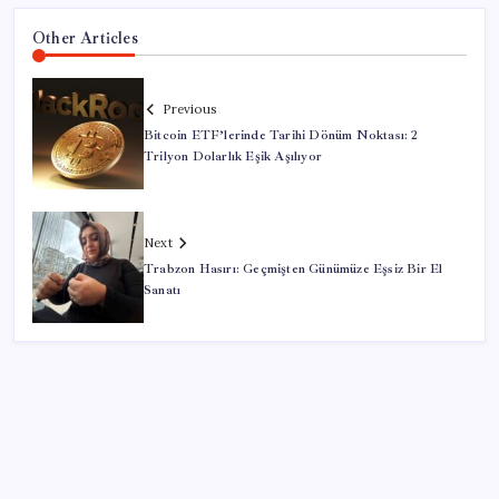
Other Articles
Previous
Bitcoin ETF’lerinde Tarihi Dönüm Noktası: 2
Trilyon Dolarlık Eşik Aşılıyor
Next
Trabzon Hasırı: Geçmişten Günümüze Eşsiz Bir El
Sanatı