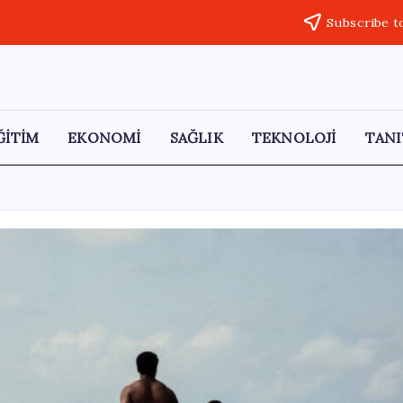
Subscribe t
ĞİTİM
EKONOMİ
SAĞLIK
TEKNOLOJİ
TANI