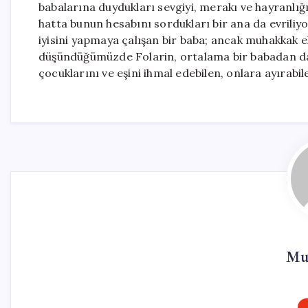
babalarına duydukları sevgiyi, merakı ve hayranlığ
hatta bunun hesabını sordukları bir ana da evriliyo
iyisini yapmaya çalışan bir baba; ancak muhakkak ek
düşündüğümüzde Folarin, ortalama bir babadan dah
çocuklarını ve eşini ihmal edebilen, onlara ayırabil
Mur