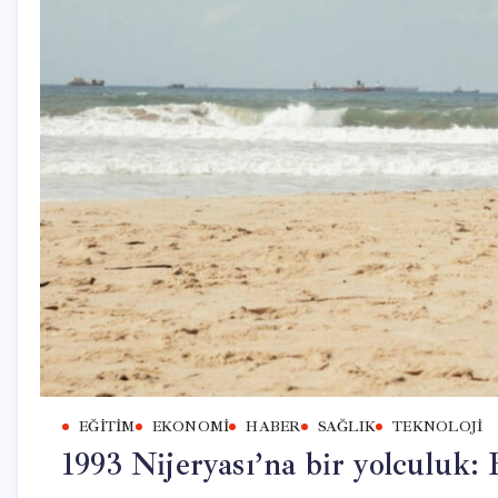
EĞITIM
EKONOMI
HABER
SAĞLIK
TEKNOLOJI
1993 Nijeryası’na bir yolculuk: