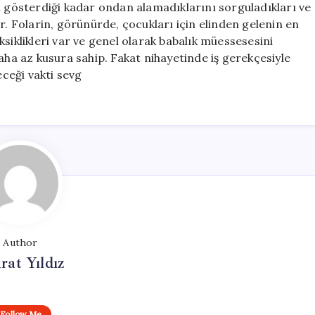
ı gösterdiği kadar ondan alamadıklarını sorguladıkları ve
r. Folarin, görünürde, çocukları için elinden gelenin en
siklikleri var ve genel olarak babalık müessesesini
a az kusura sahip. Fakat nihayetinde iş gerekçesiyle
eceği vakti sevg
Author
at Yıldız
Follow Me