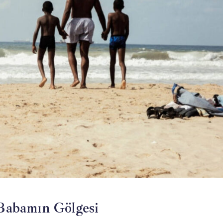
 Babamın Gölgesi