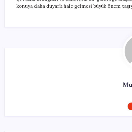
konuya daha duyarlı hale gelmesi büyük önem taşıy
Mur