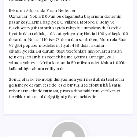
Rekorun Arkasında Yatan Nedenler
Uzmanlar, Nokia 1100’ün bu olağanüstü başarısını dönemin
pazar koşullarına bağlıyor. O yıllarda Motorola, Sony ve
BlackBerry gibi sınırlı sayıda rakip bulunmaktaydı. Üstelik
fiyat farkları oldukça dikkat çekiyordu; Nokia 1100 yaklaşık 100
dolardan, Nokia 1110 ise 78 dolardan satılırken, Motorola Razr
V3 gibi popüler modellerin fiyatı 449 dolara kadar
çıkabiliyordu. Bu durum, tuşlu telefonları milyonlarca insan
için erişilebilir bir seçenek haline getirdi. Örneğin, 2011
yılında yalnızca Afrika kıtasında 50 milyon adet Nokia 1100’ün
kullanıldığı tahmin ediliyordu.
Sonuç olarak, teknoloji dünyasında yeni nesil akıllı telefonlar
gelişmeye devam etse de, eski bir tuşlu telefonun hâlâ satış
rekorlarını elinde tutması, piyasa dinamiklerini ve tüketici
tercihlerinin nasıl değiştiğini göstermektedir.