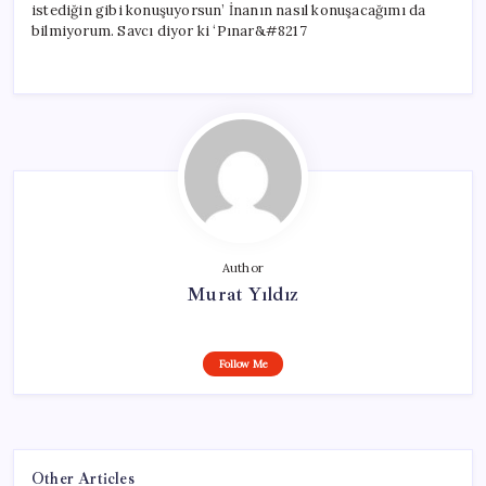
istediğin gibi konuşuyorsun’ İnanın nasıl konuşacağımı da
bilmiyorum. Savcı diyor ki ‘Pınar&#8217
Author
Murat Yıldız
Follow Me
Other Articles