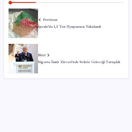
Previous
İpsala’da 1,5 Ton Uyuşturucu Yakalandı
Next
Sigorta İzmir Zirvesi’nde Sektör Geleceği Tartışıldı