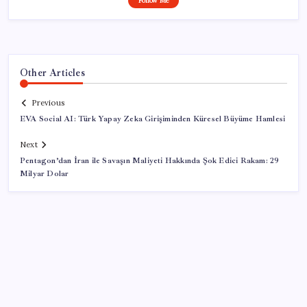
Follow Me
Other Articles
Previous
EVA Social AI: Türk Yapay Zeka Girişiminden Küresel Büyüme Hamlesi
Next
Pentagon’dan İran ile Savaşın Maliyeti Hakkında Şok Edici Rakam: 29
Milyar Dolar