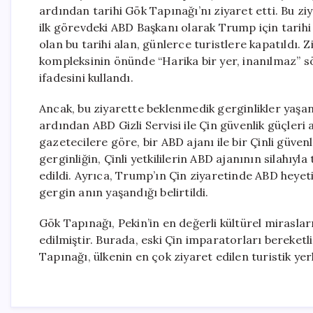
ardından tarihi Gök Tapınağı’nı ziyaret etti. Bu zi
ilk görevdeki ABD Başkanı olarak Trump için tarihi 
olan bu tarihi alan, günlerce turistlere kapatıldı
kompleksinin önünde “Harika bir yer, inanılmaz” söz
ifadesini kullandı.
Ancak, bu ziyarette beklenmedik gerginlikler yaşa
ardından ABD Gizli Servisi ile Çin güvenlik güçler
gazetecilere göre, bir ABD ajanı ile bir Çinli güven
gerginliğin, Çinli yetkililerin ABD ajanının silahıyl
edildi. Ayrıca, Trump’ın Çin ziyaretinde ABD heyeti
gergin anın yaşandığı belirtildi.
Gök Tapınağı, Pekin’in en değerli kültürel mirasla
edilmiştir. Burada, eski Çin imparatorları bereket
Tapınağı, ülkenin en çok ziyaret edilen turistik ye