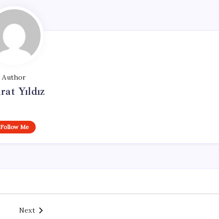
Author
at Yıldız
Follow Me
Next