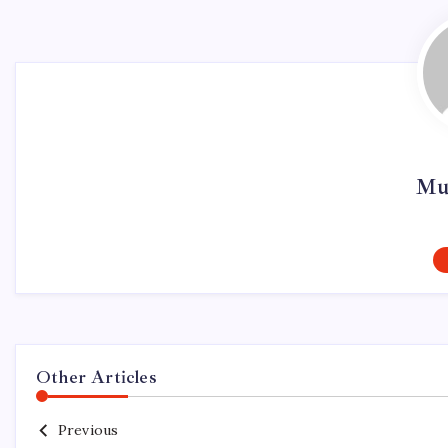
Mur
Other Articles
Previous