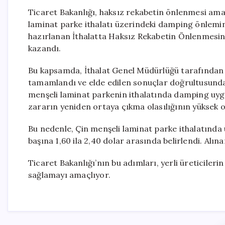
Ticaret Bakanlığı, haksız rekabetin önlenmesi ama
laminat parke ithalatı üzerindeki damping önlemin
hazırlanan İthalatta Haksız Rekabetin Önlenmesine 
kazandı.
Bu kapsamda, İthalat Genel Müdürlüğü tarafından
tamamlandı ve elde edilen sonuçlar doğrultusunda
menşeli laminat parkenin ithalatında damping uyg
zararın yeniden ortaya çıkma olasılığının yüksek 
Bu nedenle, Çin menşeli laminat parke ithalatınd
başına 1,60 ila 2,40 dolar arasında belirlendi. Alına
Ticaret Bakanlığı’nın bu adımları, yerli üreticil
sağlamayı amaçlıyor.