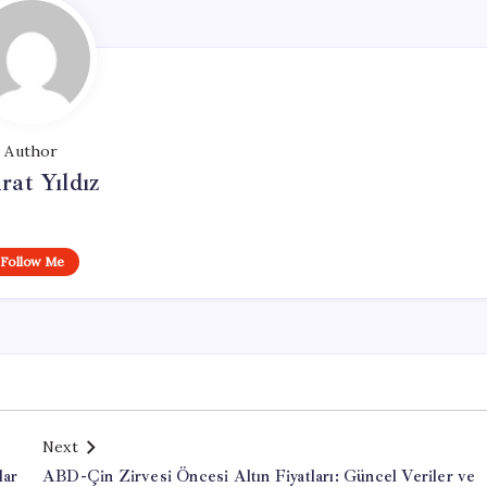
Author
at Yıldız
Follow Me
Next
lar
ABD-Çin Zirvesi Öncesi Altın Fiyatları: Güncel Veriler ve