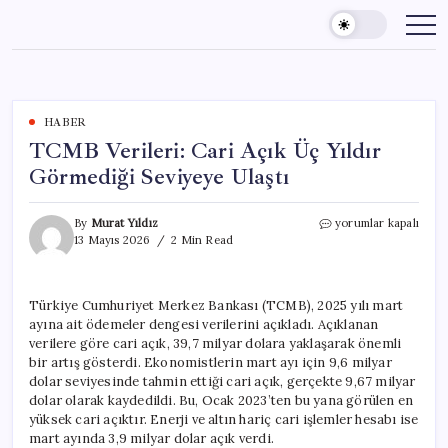
Skip
to
content
HABER
TCMB Verileri: Cari Açık Üç Yıldır
Görmediği Seviyeye Ulaştı
TCMB
By
Murat Yıldız
yorumlar kapalı
Verileri:
13 Mayıs 2026
2 Min Read
Cari
Açık
Üç
Türkiye Cumhuriyet Merkez Bankası (TCMB), 2025 yılı mart
Yıldır
ayına ait ödemeler dengesi verilerini açıkladı. Açıklanan
Görmediği
Seviyeye
verilere göre cari açık, 39,7 milyar dolara yaklaşarak önemli
Ulaştı
bir artış gösterdi. Ekonomistlerin mart ayı için 9,6 milyar
için
dolar seviyesinde tahmin ettiği cari açık, gerçekte 9,67 milyar
dolar olarak kaydedildi. Bu, Ocak 2023’ten bu yana görülen en
yüksek cari açıktır. Enerji ve altın hariç cari işlemler hesabı ise
mart ayında 3,9 milyar dolar açık verdi.