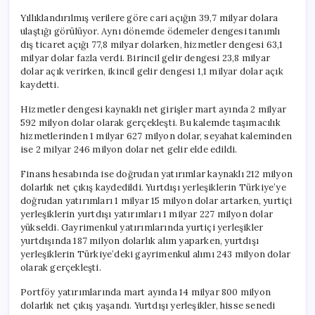
Yıllıklandırılmış verilere göre cari açığın 39,7 milyar dolara
ulaştığı görülüyor. Aynı dönemde ödemeler dengesi tanımlı
dış ticaret açığı 77,8 milyar dolarken, hizmetler dengesi 63,1
milyar dolar fazla verdi. Birincil gelir dengesi 23,8 milyar
dolar açık verirken, ikincil gelir dengesi 1,1 milyar dolar açık
kaydetti.
Hizmetler dengesi kaynaklı net girişler mart ayında 2 milyar
592 milyon dolar olarak gerçekleşti. Bu kalemde taşımacılık
hizmetlerinden 1 milyar 627 milyon dolar, seyahat kaleminden
ise 2 milyar 246 milyon dolar net gelir elde edildi.
Finans hesabında ise doğrudan yatırımlar kaynaklı 212 milyon
dolarlık net çıkış kaydedildi. Yurtdışı yerleşiklerin Türkiye’ye
doğrudan yatırımları 1 milyar 15 milyon dolar artarken, yurtiçi
yerleşiklerin yurtdışı yatırımları 1 milyar 227 milyon dolar
yükseldi. Gayrimenkul yatırımlarında yurtiçi yerleşikler
yurtdışında 187 milyon dolarlık alım yaparken, yurtdışı
yerleşiklerin Türkiye’deki gayrimenkul alımı 243 milyon dolar
olarak gerçekleşti.
Portföy yatırımlarında mart ayında 14 milyar 800 milyon
dolarlık net çıkış yaşandı. Yurtdışı yerleşikler, hisse senedi