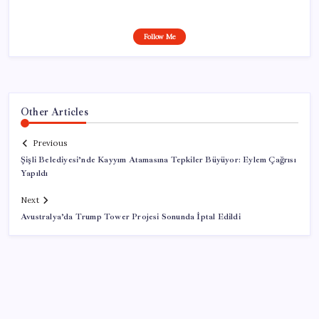
Follow Me
Other Articles
Previous
Şişli Belediyesi’nde Kayyım Atamasına Tepkiler Büyüyor: Eylem Çağrısı
Yapıldı
Next
Avustralya’da Trump Tower Projesi Sonunda İptal Edildi