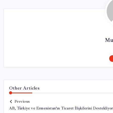
Mur
Other Articles
Previous
AB, Türkiye ve Ermenistan’ın Ticaret İlişkilerini Destekliyo