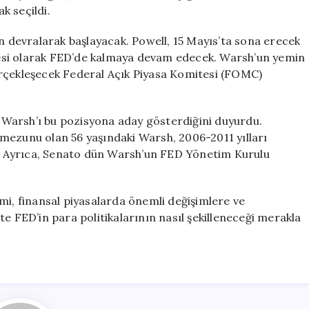
Aday
k seçildi.
Gösterdi
için
devralarak başlayacak. Powell, 15 Mayıs’ta sona erecek
esi olarak FED’de kalmaya devam edecek. Warsh’un yemin
erçekleşecek Federal Açık Piyasa Komitesi (FOMC)
Warsh’ı bu pozisyona aday gösterdiğini duyurdu.
mezunu olan 56 yaşındaki Warsh, 2006-2011 yılları
 Ayrıca, Senato dün Warsh’un FED Yönetim Kurulu
mi, finansal piyasalarda önemli değişimlere ve
ikte FED’in para politikalarının nasıl şekilleneceği merakla