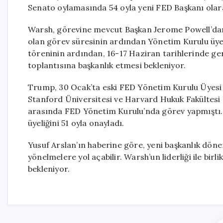
Senato oylamasında 54 oyla yeni FED Başkanı olara
Warsh, görevine mevcut Başkan Jerome Powell’dan 
olan görev süresinin ardından Yönetim Kurulu üy
töreninin ardından, 16-17 Haziran tarihlerinde g
toplantısına başkanlık etmesi bekleniyor.
Trump, 30 Ocak’ta eski FED Yönetim Kurulu Üyesi 
Stanford Üniversitesi ve Harvard Hukuk Fakültesi 
arasında FED Yönetim Kurulu’nda görev yapmıştı.
üyeliğini 51 oyla onayladı.
Yusuf Arslan’ın haberine göre, yeni başkanlık döne
yönelmelere yol açabilir. Warsh’un liderliği ile birl
bekleniyor.