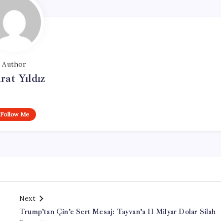
Author
at Yıldız
Follow Me
Next
r
Trump’tan Çin’e Sert Mesaj: Tayvan’a 11 Milyar Dolar Silah