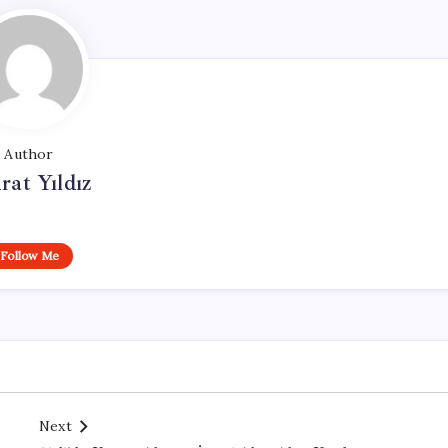
Author
at Yıldız
Follow Me
Next