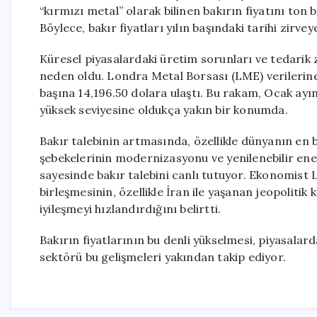
“kırmızı metal” olarak bilinen bakırın fiyatını ton 
Böylece, bakır fiyatları yılın başındaki tarihi zirve
Küresel piyasalardaki üretim sorunları ve tedarik 
neden oldu. Londra Metal Borsası (LME) verilerine
başına 14,196.50 dolara ulaştı. Bu rakam, Ocak ayı
yüksek seviyesine oldukça yakın bir konumda.
Bakır talebinin artmasında, özellikle dünyanın en bü
şebekelerinin modernizasyonu ve yenilenebilir enerj
sayesinde bakır talebini canlı tutuyor. Ekonomist L
birleşmesinin, özellikle İran ile yaşanan jeopolitik
iyileşmeyi hızlandırdığını belirtti.
Bakırın fiyatlarının bu denli yükselmesi, piyasalard
sektörü bu gelişmeleri yakından takip ediyor.