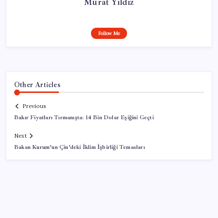
Murat Yıldız
Follow Me
Other Articles
Previous
Bakır Fiyatları Tırmanışta: 14 Bin Dolar Eşiğini Geçti
Next
Bakan Kurum’un Çin’deki İklim İşbirliği Temasları