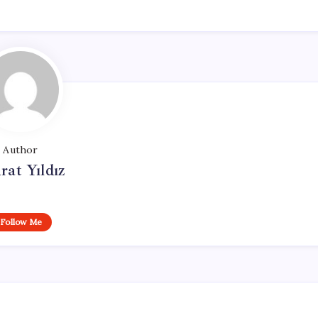
Author
at Yıldız
Follow Me