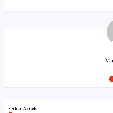
Mur
Other Articles