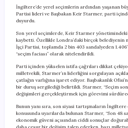
İngiltere’de yerel seçimlerin ardından yaşanan büyü
Partisi lideri ve Başbakan Keir Starmer, parti için
duyurdu.
Son yerel seçimlerde, Keir Starmer yönetimindeki İş
kaybetti. Özellikle Londra’daki birçok belediyenin 
İşçi Partisi, toplamda 2 bin 403 sandalyeden 1.406
“seçim faciası” olarak nitelendirildi.
Parti içinden yükselen istifa çağrıları dikkat çekiy
milletvekili, Starmer’ın liderliğini sorgulayan açıkl
çatlağın varlığına işaret ediyor. Başbakanlık Ofis
bir duruş sergilediği belirtildi. Starmer, “Seçim s
değişimleri gerçekleştirmek için görevimi sürdüre
Bunun yanı sıra, son siyasi tartışmaların İngilter
konusunda uyarılarda bulunan Starmer, “Son 48 saa
ekonomik güveni açısından ciddi sonuçlar doğurabili
daha cesur bir değişim talep ederken, bazı millet