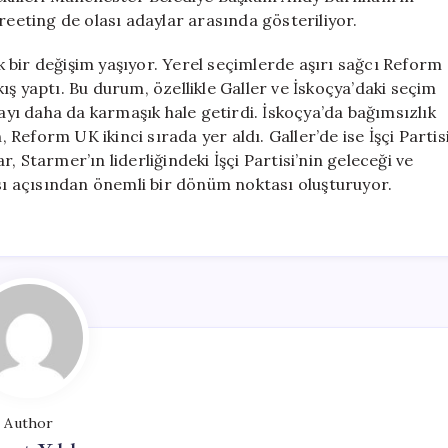
reeting de olası adaylar arasında gösteriliyor.
ük bir değişim yaşıyor. Yerel seçimlerde aşırı sağcı Reform
ş yaptı. Bu durum, özellikle Galler ve İskoçya’daki seçim
rayı daha da karmaşık hale getirdi. İskoçya’da bağımsızlık
, Reform UK ikinci sırada yer aldı. Galler’de ise İşçi Partis
 Starmer’ın liderliğindeki İşçi Partisi’nin geleceği ve
ası açısından önemli bir dönüm noktası oluşturuyor.
Author