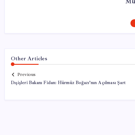
Mur
Other Articles
Previous
Dışişleri Bakanı Fidan: Hürmüz Boğazı’nın Açılması Şart