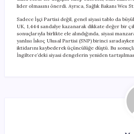
lider olmasını önerdi. Ayrıca, Sağlık Bakanı Wes St
Sadece İşçi Partisi değil, genel siyasi tablo da büy
UK, 1,444 sandalye kazanarak dikkate değer bir çıkı
sonuçlarıyla birlikte ele alındığında, siyasi manza
yanlısı İskoç Ulusal Partisi (SNP) birinci sıradayken
iktidarını kaybederek üçüncülüğe düştü. Bu sonuçlar,
İngiltere’deki siyasi dengelerin yeniden tartışılm