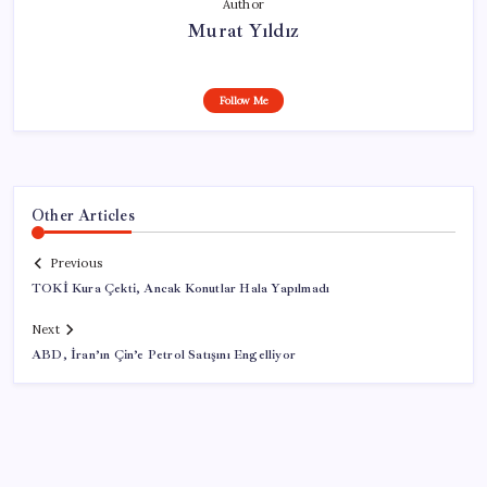
Author
Murat Yıldız
Follow Me
Other Articles
Previous
TOKİ Kura Çekti, Ancak Konutlar Hala Yapılmadı
Next
ABD, İran’ın Çin’e Petrol Satışını Engelliyor