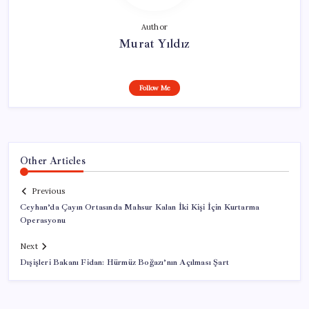
Author
Murat Yıldız
Follow Me
Other Articles
Previous
Ceyhan’da Çayın Ortasında Mahsur Kalan İki Kişi İçin Kurtarma
Operasyonu
Next
Dışişleri Bakanı Fidan: Hürmüz Boğazı’nın Açılması Şart