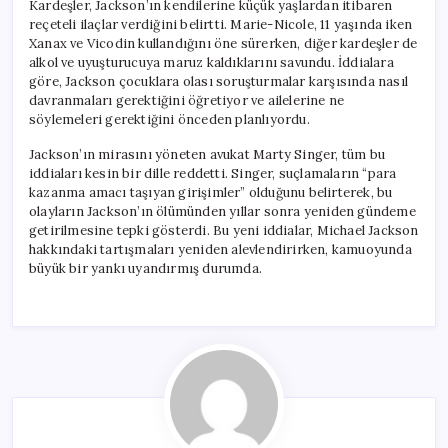
Kardeşler, Jackson’ın kendilerine küçük yaşlardan itibaren
reçeteli ilaçlar verdiğini belirtti. Marie-Nicole, 11 yaşında iken
Xanax ve Vicodin kullandığını öne sürerken, diğer kardeşler de
alkol ve uyuşturucuya maruz kaldıklarını savundu. İddialara
göre, Jackson çocuklara olası soruşturmalar karşısında nasıl
davranmaları gerektiğini öğretiyor ve ailelerine ne
söylemeleri gerektiğini önceden planlıyordu.
Jackson’ın mirasını yöneten avukat Marty Singer, tüm bu
iddiaları kesin bir dille reddetti. Singer, suçlamaların “para
kazanma amacı taşıyan girişimler” olduğunu belirterek, bu
olayların Jackson’ın ölümünden yıllar sonra yeniden gündeme
getirilmesine tepki gösterdi. Bu yeni iddialar, Michael Jackson
hakkındaki tartışmaları yeniden alevlendirirken, kamuoyunda
büyük bir yankı uyandırmış durumda.