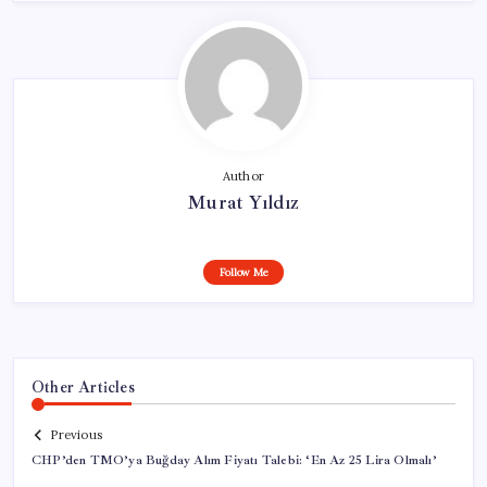
Author
Murat Yıldız
Follow Me
Other Articles
Previous
CHP’den TMO’ya Buğday Alım Fiyatı Talebi: ‘En Az 25 Lira Olmalı’