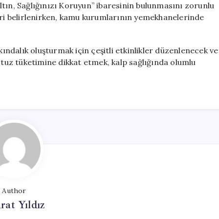
tın, Sağlığınızı Koruyun” ibaresinin bulunmasını zorunlu
leri belirlenirken, kamu kurumlarının yemekhanelerinde
dalık oluşturmak için çeşitli etkinlikler düzenlenecek ve
n tuz tüketimine dikkat etmek, kalp sağlığında olumlu
Author
at Yıldız