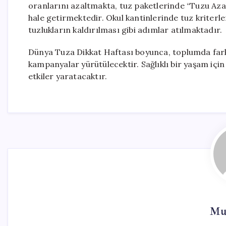
oranlarını azaltmakta, tuz paketlerinde “Tuzu Azal
hale getirmektedir. Okul kantinlerinde tuz kriter
tuzlukların kaldırılması gibi adımlar atılmaktadır.
Dünya Tuza Dikkat Haftası boyunca, toplumda farkın
kampanyalar yürütülecektir. Sağlıklı bir yaşam içi
etkiler yaratacaktır.
Mur