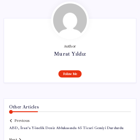
Author
Murat Yıldız
Follow Me
Other Articles
Previous
ABD, İran’a Yönelik Deniz Ablukasında 65 Ticari Gemiyi Durdurdu
Next