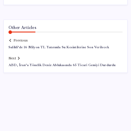
Other Articles
Previous
Salihli’de 16 Milyon TL Yatırımla Su Kesintilerine Son Verilecek
Next
ABD, İran’a Yönelik Deniz Ablukasında 65 Ticari Gemiyi Durdurdu
SON YAZILAR