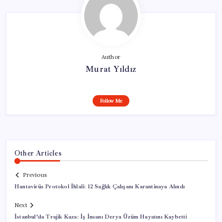
Author
Murat Yıldız
Follow Me
Other Articles
Previous
Hantavirüs Protokol İhlali: 12 Sağlık Çalışanı Karantinaya Alındı
Next
İstanbul’da Trajik Kaza: İş İnsanı Derya Üzüm Hayatını Kaybetti