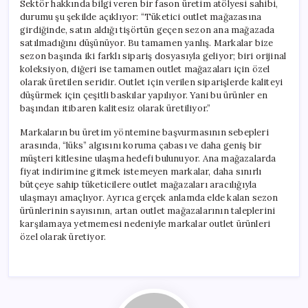
Sektör hakkında bilgi veren bir fason üretim atölyesi sahibi,
durumu şu şekilde açıklıyor: “Tüketici outlet mağazasına
girdiğinde, satın aldığı tişörtün geçen sezon ana mağazada
satılmadığını düşünüyor. Bu tamamen yanlış. Markalar bize
sezon başında iki farklı sipariş dosyasıyla geliyor; biri orijinal
koleksiyon, diğeri ise tamamen outlet mağazaları için özel
olarak üretilen seridir. Outlet için verilen siparişlerde kaliteyi
düşürmek için çeşitli baskılar yapılıyor. Yani bu ürünler en
başından itibaren kalitesiz olarak üretiliyor.”
Markaların bu üretim yöntemine başvurmasının sebepleri
arasında, “lüks” algısını koruma çabası ve daha geniş bir
müşteri kitlesine ulaşma hedefi bulunuyor. Ana mağazalarda
fiyat indirimine gitmek istemeyen markalar, daha sınırlı
bütçeye sahip tüketicilere outlet mağazaları aracılığıyla
ulaşmayı amaçlıyor. Ayrıca gerçek anlamda elde kalan sezon
ürünlerinin sayısının, artan outlet mağazalarının taleplerini
karşılamaya yetmemesi nedeniyle markalar outlet ürünleri
özel olarak üretiyor.