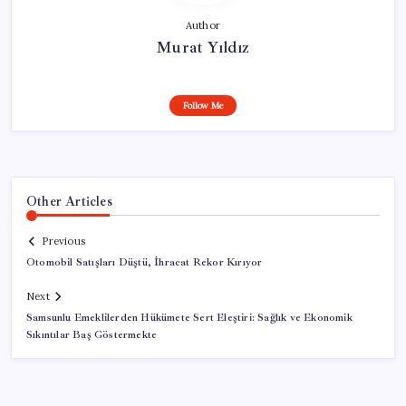
Author
Murat Yıldız
Follow Me
Other Articles
Previous
Otomobil Satışları Düştü, İhracat Rekor Kırıyor
Next
Samsunlu Emeklilerden Hükümete Sert Eleştiri: Sağlık ve Ekonomik
Sıkıntılar Baş Göstermekte