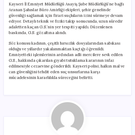
Kayseri İl Emniyet Müdürlüğü Asayiş Şube Müdürlüğü’ne bağlı
Aranan Şahıslar Büro Amirliği ekipleri, şehir genelinde
güvenliği sağlamak için firari suçluların izini sürmeye devam
ediyor. Detaylı teknik ve fiziki takip sonucunda, uzun süredir
adaletten kaçan G.S.’nin yer tespiti yapıldı. Düzenlenen
baskında, G.S. gözaltına alındı.
Söz konusu kadının, çeşitli hırsızlık dosyalarından sabıkası
olduğu ve yıllardır yakalanmaktan kaçtığı öğrenildi.
Emniyetteki işlemlerinin ardından adli mercilere sevk edilen
G.S., hakkında çıkarılan gıyabi tutuklama kararının infaz
edilmesiyle cezaevine gönderildi. Kayseri polisi, halkın mal ve
can güvenliğini tehdit eden suç unsurlarına karşı
mücadelesinin kararlılıkla süreceğini belirtti.