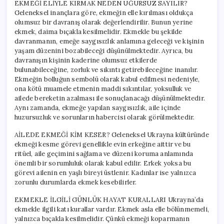
EKMEĞİ ELİYLE KIRMAK NEDEN UĞURSUZ SAYILIR?
Geleneksel inançlara göre, ekmeğin elle kırılması oldukça
olumsuz bir davranış olarak değerlendirilir. Bunun yerine
ekmek, daima bıçakla kesilmelidir. Ekmekle bu şekilde
davranmanın, emeğe saygısızlık anlamına geleceği ve kişinin
yaşam düzenini bozabileceği düşünülmektedir. Ayrıca, bu
davranışın kişinin kaderine olumsuz etkilerde
bulunabileceğine, zorluk ve sıkıntı getirebileceğine inanılır.
Ekmeğin bolluğun sembolü olarak kabul edilmesi nedeniyle,
ona kötü muamele etmenin maddi sıkıntılar, yoksulluk ve
ailede bereketin azalması ile sonuçlanacağı düşünülmektedir.
Aynı zamanda, ekmeğe yapılan saygısızlık, aile içinde
huzursuzluk ve sorunların habercisi olarak görülmektedir.
AİLEDE EKMEĞİ KİM KESER? Geleneksel Ukrayna kültüründe
ekmeği kesme görevi genellikle evin erkeğine aittir ve bu
ritüel, aile geçimini sağlama ve düzeni koruma anlamında
önemli bir sorumluluk olarak kabul edilir. Erkek yoksa bu
görevi ailenin en yaşlı bireyi üstlenir. Kadınlar ise yalnızca
zorunlu durumlarda ekmek kesebilirler.
EKMEKLE İLGİLİ GÜNLÜK HAYAT KURALLARI Ukrayna’da
ekmekle ilgili katı kurallar vardır. Ekmek asla elle bölünmemeli,
yalnızca bıçakla kesilmelidir. Çünkü ekmeği koparmanın