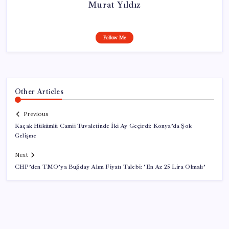
Murat Yıldız
Follow Me
Other Articles
Previous
Kaçak Hükümlü Camii Tuvaletinde İki Ay Geçirdi: Konya’da Şok
Gelişme
Next
CHP’den TMO’ya Buğday Alım Fiyatı Talebi: ‘En Az 25 Lira Olmalı’