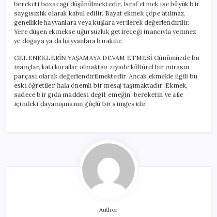
bereketi bozacağı düşünülmektedir. İsraf etmek ise büyük bir
saygısızlık olarak kabul edilir. Bayat ekmek çöpe atılmaz,
genellikle hayvanlara veya kuşlara verilerek değerlendirilir.
Yere düşen ekmekse uğursuzluk getireceği inancıyla yenmez
ve doğaya ya da hayvanlara bırakılır.
GELENEKLERİN YAŞAMAYA DEVAM ETMESİ Günümüzde bu
inançlar, katı kurallar olmaktan ziyade kültürel bir mirasın
parçası olarak değerlendirilmektedir. Ancak ekmekle ilgili bu
eski öğretiler, hala önemli bir mesaj taşımaktadır: Ekmek,
sadece bir gıda maddesi değil; emeğin, bereketin ve aile
içindeki dayanışmanın güçlü bir simgesidir.
Author