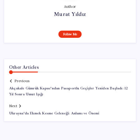
Author
Murat Yıldız
Follow Me
Other Articles
Previous
Akçakale Gümrük Kapısı’ndan Pasaportlu Geçişler Yeniden Başladı: 12
Yıl Sonra Umut Işığı
Next
Ukrayna’da Ekmek Kesme Geleneği: Anlamı ve Önemi