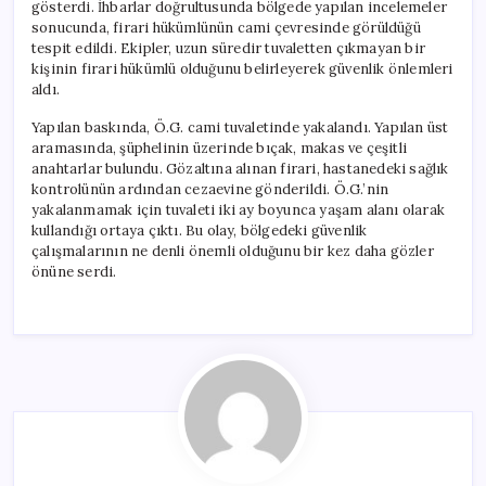
gösterdi. İhbarlar doğrultusunda bölgede yapılan incelemeler
sonucunda, firari hükümlünün cami çevresinde görüldüğü
tespit edildi. Ekipler, uzun süredir tuvaletten çıkmayan bir
kişinin firari hükümlü olduğunu belirleyerek güvenlik önlemleri
aldı.
Yapılan baskında, Ö.G. cami tuvaletinde yakalandı. Yapılan üst
aramasında, şüphelinin üzerinde bıçak, makas ve çeşitli
anahtarlar bulundu. Gözaltına alınan firari, hastanedeki sağlık
kontrolünün ardından cezaevine gönderildi. Ö.G.’nin
yakalanmamak için tuvaleti iki ay boyunca yaşam alanı olarak
kullandığı ortaya çıktı. Bu olay, bölgedeki güvenlik
çalışmalarının ne denli önemli olduğunu bir kez daha gözler
önüne serdi.